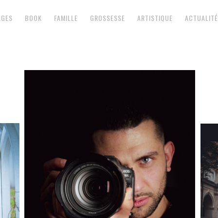
AGES
BOOK
FAMILLE
GROSSESSE
ARTISTIQUE
ACTUALITÉ